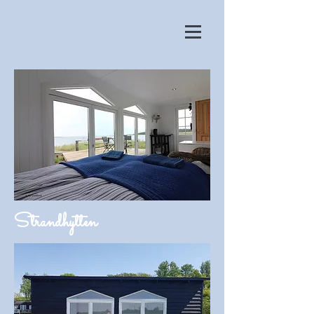
Strandhytten