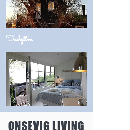
Træhytten
ONSEVIG LIVING