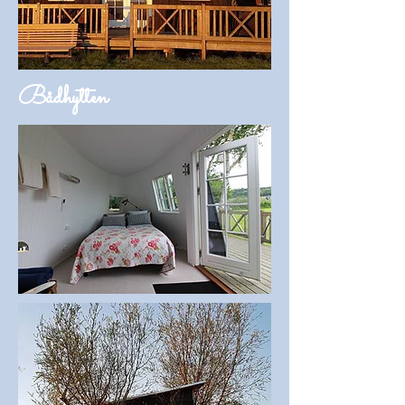
Bådhytten