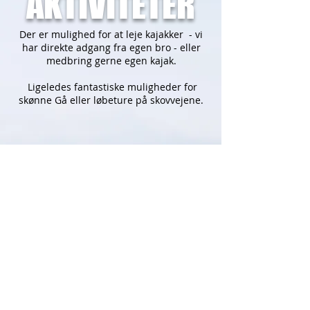
AKTIVITETER
Der er mulighed for at leje kajakker - vi
har direkte adgang fra egen bro - eller
medbring gerne egen kajak.
Ligeledes f
antastiske muligheder for
skønne Gå eller løbeture på skovvejene.
IMG_9042